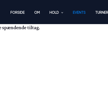
FORSIDE
OM
HOLD
EVENTS
TURNER
re spændende tiltag.