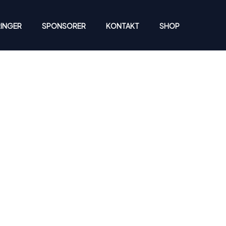
INGER
SPONSORER
KONTAKT
SHOP