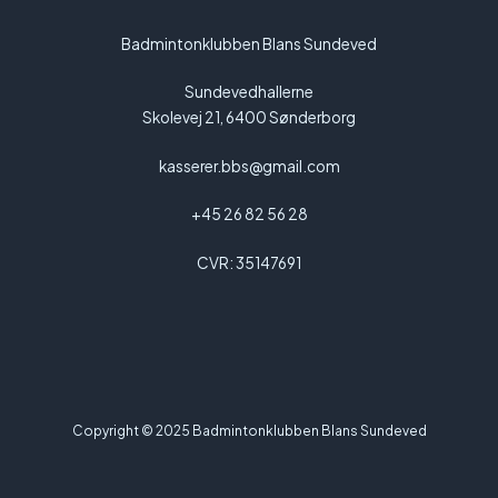
Badmintonklubben Blans Sundeved
Sundevedhallerne
Skolevej 21, 6400 Sønderborg
kasserer.bbs@gmail.com
+45 26 82 56 28
CVR: 35147691
Copyright © 2025 Badmintonklubben Blans Sundeved